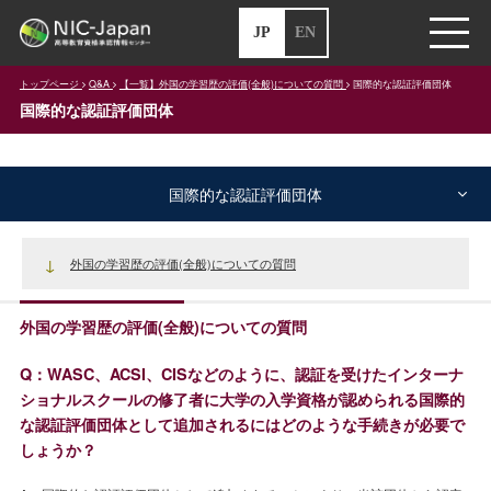
JP
EN
トップページ
Q&A
【一覧】外国の学習歴の評価(全般)についての質問
国際的な認証評価団体
国際的な認証評価団体
国際的な認証評価団体
外国の学習歴の評価(全般)についての質問
外国の学習歴の評価(全般)についての質問
Q：WASC、ACSI、CISなどのように、認証を受けたインターナ
ショナルスクールの修了者に大学の入学資格が認められる国際的
な認証評価団体として追加されるにはどのような手続きが必要で
しょうか？