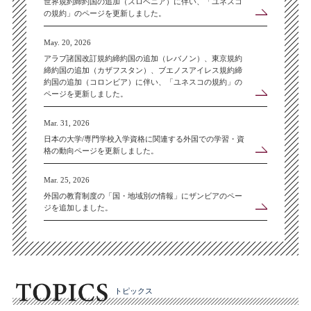
世界規約締約国の追加（スロベニア）に伴い、「ユネスコ
の規約」のページを更新しました。
May. 20, 2026
アラブ諸国改訂規約締約国の追加（レバノン）、東京規約
締約国の追加（カザフスタン）、ブエノスアイレス規約締
約国の追加（コロンビア）に伴い、「ユネスコの規約」の
ページを更新しました。
Mar. 31, 2026
日本の大学/専門学校入学資格に関連する外国での学習・資
格の動向ページを更新しました。
Mar. 25, 2026
外国の教育制度の「国・地域別の情報」にザンビアのペー
ジを追加しました。
トピックス