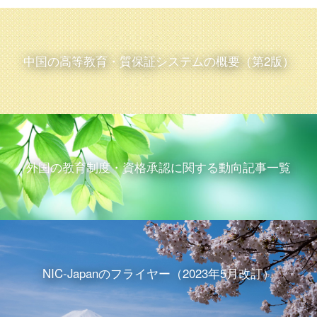
中国の高等教育・質保証システムの概要（第2版）
外国の教育制度・資格承認に関する動向記事一覧
NIC-Japanのフライヤー（2023年5月改訂）