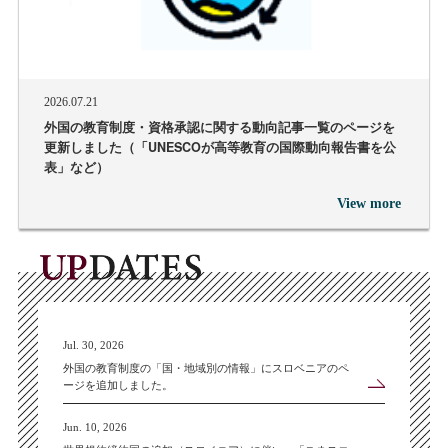
2026.07.21
外国の教育制度・資格承認に関する動向記事一覧のページを
更新しました（「UNESCOが高等教育の国際動向報告書を公
表」など）
View more
Jul. 30, 2026
外国の教育制度の「国・地域別の情報」にスロベニアのペ
ージを追加しました。
Jun. 10, 2026