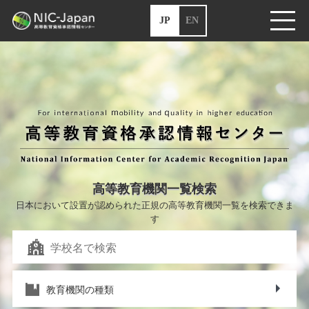
JP
EN
高等教育機関一覧検索
日本において設置が認められた正規の高等教育機関一覧を検索できま
す
教育機関の種類