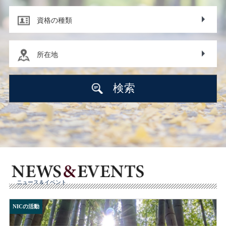
資格の種類
所在地
検索
ニュース＆イベント
NICの活動