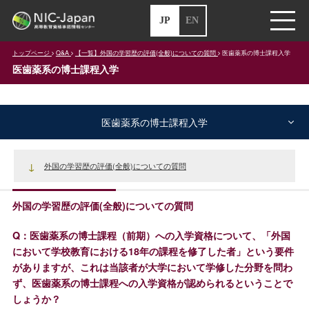
JP
EN
トップページ
Q&A
【一覧】外国の学習歴の評価(全般)についての質問
医歯薬系の博士課程入学
医歯薬系の博士課程入学
医歯薬系の博士課程入学
外国の学習歴の評価(全般)についての質問
外国の学習歴の評価(全般)についての質問
Q：医歯薬系の博士課程（前期）への入学資格について、「外国
において学校教育における18年の課程を修了した者」という要件
がありますが、これは当該者が大学において学修した分野を問わ
ず、医歯薬系の博士課程への入学資格が認められるということで
しょうか？