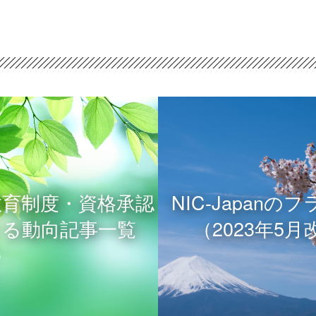
教育制度・資格承認
NIC-Japanの
する動向記事一覧
（2023年5月