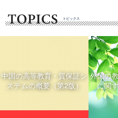
トピックス
中国の高等教育・質保証シ
外国の
ステムの概要（第2版）
に関