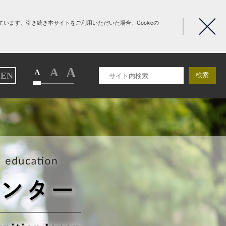
います。引き続き本サイトをご利用いただいた場合、Cookieの
A
A
A
EN
検索