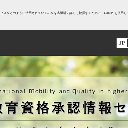
がどのように活用されているのかを当機構で詳しく把握するために、Cookie を使用して
JP