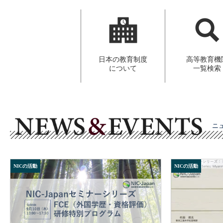
日本の教育制度
高等教育機
について
一覧検索
ニ
NICの活動
NICの活動