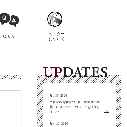
センター
Q & A
について
Jul. 30, 2026
外国の教育制度の「国・地域別の情
報」にスロベニアのページを追加し
ました。
Jun. 10, 2026