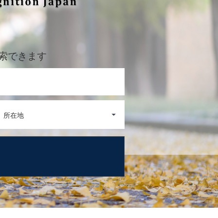
索できます
所在地