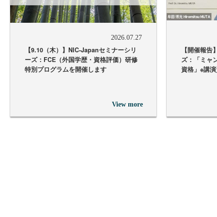
2026.07.27
【9.10（木）】NIC-Japanセミナーシリ
【開催報告】
ーズ：FCE（外国学歴・資格評価）研修
ズ：「ミャ
特別プログラムを開催します
資格」※講
View more