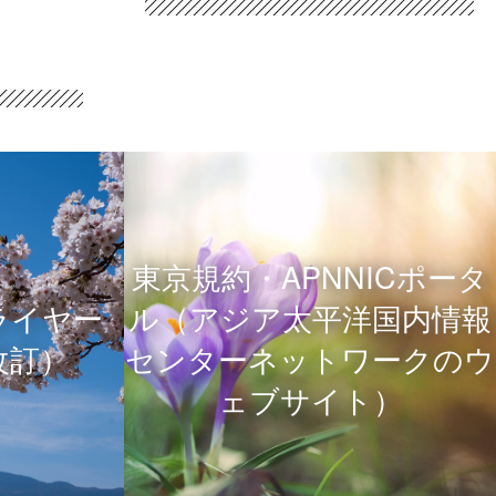
東京規約・APNNICポータ
フライヤー
ル（アジア太平洋国内情報
改訂）
センターネットワークのウ
ェブサイト）